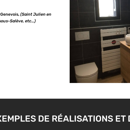
 Genevois,
(Saint Julien en
-sous-Salève, etc…)
EMPLES DE RÉALISATIONS ET D