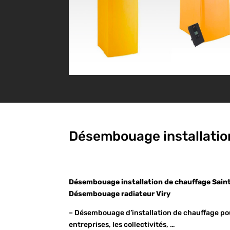
Désembouage installation
Désembouage installation de chauffage Saint
Désembouage radiateur Viry
– Désembouage d’installation de chauffage pour
entreprises, les collectivités, …