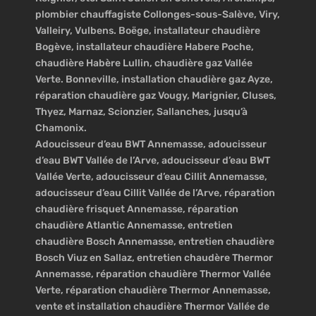
plombier chauffagiste Collonges-sous-Salève, Viry,
Valleiry, Vulbens. Boëge, installateur chaudière
Bogève, installateur chaudière Habere Poche,
chaudière Habère Lullin, chaudière gaz Vallée
Verte. Bonneville, installation chaudière gaz Ayze,
réparation chaudière gaz Vougy, Marignier, Cluses,
Thyez, Marnaz, Scionzier, Sallanches, jusqu’à
Chamonix.
Adoucisseur d’eau BWT Annemasse, adoucisseur
d’eau BWT Vallée de l’Arve, adoucisseur d’eau BWT
Vallée Verte, adoucisseur d’eau Cillit Annemasse,
adoucisseur d’eau Cillit Vallée de l’Arve, réparation
chaudière frisquet Annemasse, réparation
chaudière Atlantic Annemasse, entretien
chaudière Bosch Annemasse, entretien chaudière
Bosch Viuz en Sallaz, entretien chaudère Thermor
Annemasse, réparation chaudière Thermor Vallée
Verte, réparation chaudière Thermor Annemasse,
vente et installation chaudière Thermor Vallée de