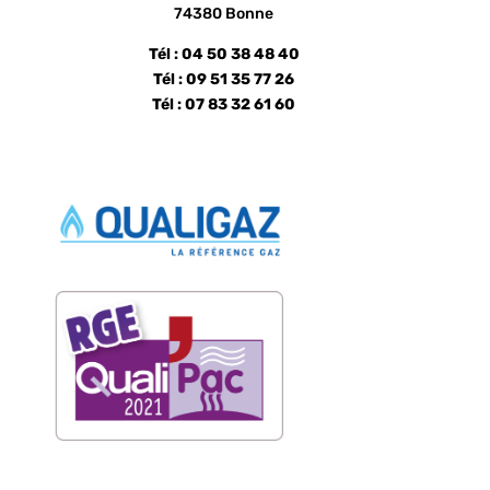
74380 Bonne
Tél : 04 50 38 48 40
Tél : 09 51 35 77 26
Tél : 07 83 32 61 60