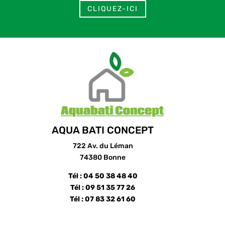
CLIQUEZ-ICI
AQUA BATI CONCEPT
722 Av. du Léman
74380 Bonne
Tél : 04 50 38 48 40
Tél : 09 51 35 77 26
Tél : 07 83 32 61 60