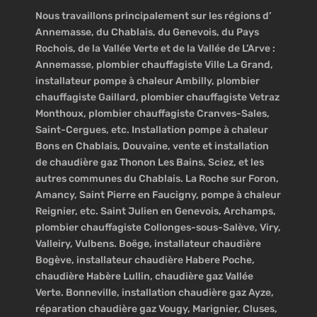
Nous travaillons principalement sur les régions d’
Annemasse, du Chablais, du Genevois, du Pays
Rochois, de la Vallée Verte et de la Vallée de L’Arve :
Annemasse, plombier chauffagiste Ville La Grand,
installateur pompe à chaleur Ambilly, plombier
chauffagiste Gaillard, plombier chauffagiste Vetraz
Monthoux, plombier chauffagiste Cranves-Sales,
Saint-Cergues, etc. Installation pompe à chaleur
Bons en Chablais, Douvaine, vente et installation
de chaudière gaz Thonon Les Bains, Sciez, et les
autres communes du Chablais. La Roche sur Foron,
Amancy, Saint Pierre en Faucigny, pompe à chaleur
Reignier, etc. Saint Julien en Genevois, Archamps,
plombier chauffagiste Collonges-sous-Salève, Viry,
Valleiry, Vulbens. Boëge, installateur chaudière
Bogève, installateur chaudière Habere Poche,
chaudière Habère Lullin, chaudière gaz Vallée
Verte. Bonneville, installation chaudière gaz Ayze,
réparation chaudière gaz Vougy, Marignier, Cluses,