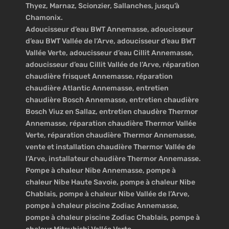
Thyez, Marnaz, Scionzier, Sallanches, jusqu’à
Chamonix.
Adoucisseur d’eau BWT Annemasse, adoucisseur
d’eau BWT Vallée de l’Arve, adoucisseur d’eau BWT
Vallée Verte, adoucisseur d’eau Cillit Annemasse,
adoucisseur d’eau Cillit Vallée de l’Arve, réparation
chaudière frisquet Annemasse, réparation
chaudière Atlantic Annemasse, entretien
chaudière Bosch Annemasse, entretien chaudière
Bosch Viuz en Sallaz, entretien chaudère Thermor
Annemasse, réparation chaudière Thermor Vallée
Verte, réparation chaudière Thermor Annemasse,
vente et installation chaudière Thermor Vallée de
l’Arve, installateur chaudière Thermor Annemasse.
Pompe à chaleur Nibe Annemasse, pompe à
chaleur Nibe Haute Savoie, pompe à chaleur Nibe
Chablais, pompe à chaleur Nibe Vallée de l’Arve,
pompe à chaleur piscine Zodiac Annemasse,
pompe à chaleur piscine Zodiac Chablais, pompe à