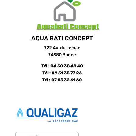
AQUA BATI CONCEPT
722 Av. du Léman
74380 Bonne
Tél : 04 50 38 48 40
Tél : 09 51 35 77 26
Tél : 07 83 32 61 60