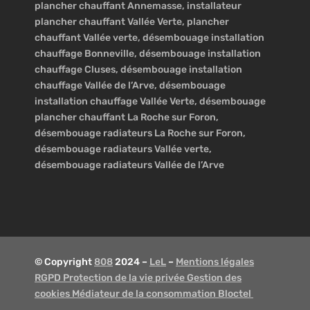
plancher chauffant Annemasse, installateur
plancher chauffant Vallée Verte, plancher
chauffant Vallée verte, désembouage installation
chauffage Bonneville, désembouage installation
chauffage Cluses, désembouage installation
chauffage Vallée de l’Arve, désembouage
installation chauffage Vallée Verte, désembouage
plancher chauffant La Roche sur Foron,
désembouage radiateurs La Roche sur Foron,
désembouage radiateurs Vallée verte,
désembouage radiateurs Vallée de l’Arve
© Copyright
808
2024 –
LeL
–
Mentions légales
RGPD Protection de la vie privée Gestion des
cookies Médiateur de la consommation Bloctel