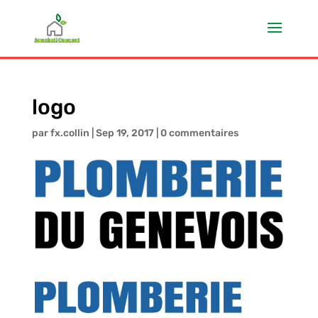
logo
par
fx.collin
|
Sep 19, 2017
|
0 commentaires